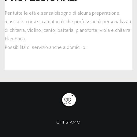
Per tutte le età e senza bisogno di alcuna preparazione
musicale, corsi sia amatoriali che professionali personalizzati
di chitarra, violino, canto, batteria, pianoforte, viola e chitarra
Flamenca.
Possibilità di servizio anche a domicilio.
CHI SIAMO