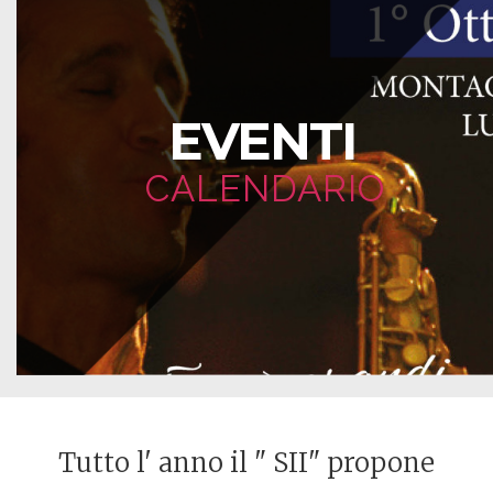
EVENTI
CALENDARIO
Tutto l' anno il " SII" propone