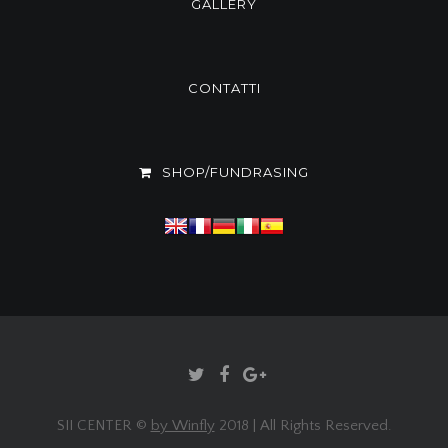
GALLERY
CONTATTI
SHOP/FUNDRASING
SII CENTER ©
by Winfly
2018 | All Rights Reserved.