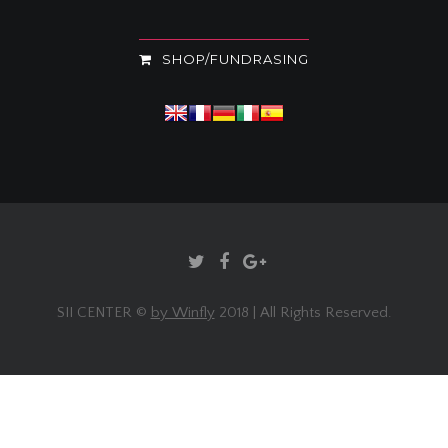
SHOP/FUNDRASING
SII CENTER ©
by Winfly
2018 | All Rights Reserved.