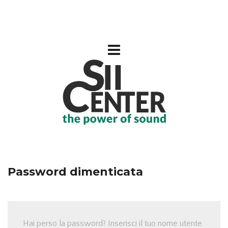
Password dimenticata
Hai perso la password? Inserisci il tuo nome utente